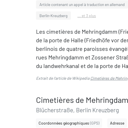
Article contenant un appel à traduction en allemand
Berlin-Kreuzberg
... et 3 plus
Les cimetières de Mehringdamm (Fri
de la porte de Halle (Friedhöfe vor d
berlinois de quatre paroisses évangé
rues Mehringdamm et Zossener Straße
du landwehrkanal et de la porte de Ha
Extrait de l'article de Wikipedia
Cimetières de Mehr
Cimetières de Mehringda
Blücherstraße, Berlin Kreuzberg
Coordonnées géographiques
(GPS)
Adresse