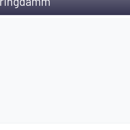
hringdamm