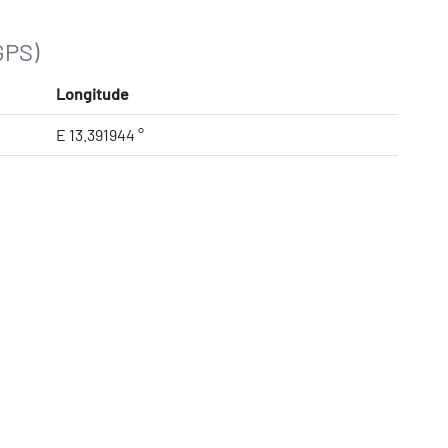
GPS)
Longitude
E 13.391944 °