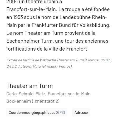
2004 un théâtre urbain à
Francfort-sur-le-Main. La troupe a été fondée
en 1953 sous le nom de Landesbühne Rhein-
Main par le Frankfurter Bund für Volksbildung.
Le nom Theater am Turm provient de la
Eschenheimer Turm, une tour des anciennes
fortifications de la ville de Francfort.
Extrait de l'article de Wikipedia
Theater am Turm
(Licence:
CC BY-
SA 3.0
,
Auteurs
,
Matériel visuel / Photos
).
Theater am Turm
Carlo-Schmid-Platz, Francfort-sur-le-Main
Bockenheim (Innenstadt 2)
Coordonnées géographiques
(GPS)
Adresse