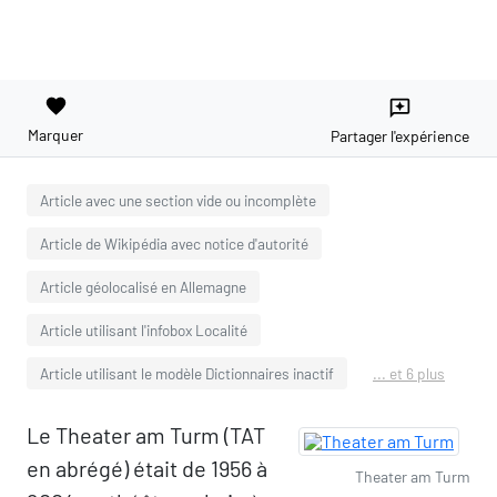
favorite
reviews
Marquer
Partager l'expérience
Article avec une section vide ou incomplète
Article de Wikipédia avec notice d'autorité
Article géolocalisé en Allemagne
Article utilisant l'infobox Localité
Article utilisant le modèle Dictionnaires inactif
... et 6 plus
Le Theater am Turm (TAT
en abrégé) était de 1956 à
Theater am Turm