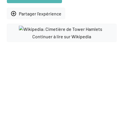
add_circle_outline
Partager l'expérience
Continuer à lire sur Wikipedia