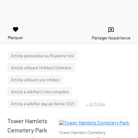
favorite
reviews
Marquer
Partager l'expérience
Article géolocalisé au Royaume-Uni
Article utilisant l'infobox Cimetière
Article utilisant une Infobox
Article à wikifier/Liste complète
Article à wikifier depuis février 2021
... et 5 plus
Tower Hamlets
Cemetery Park
Tower Hamlets Cemetery