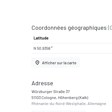
Coordonnées géographiques
(
Latitude
N 50.9358 °
place
Afficher sur la carte
Adresse
Würzburger Straße 37
51103 Cologne, Höhenberg (Kalk)
Rhénanie-du-Nord-Westphalie, Allemagne