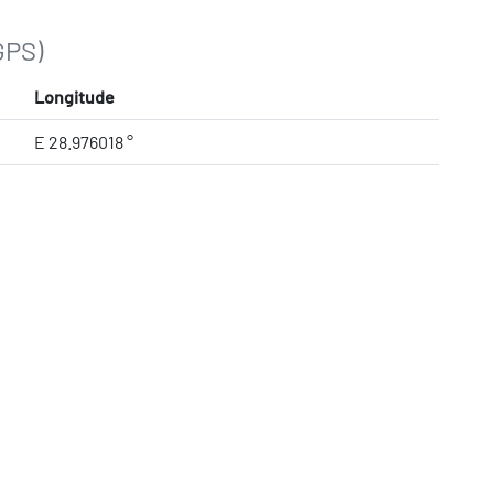
GPS)
Longitude
E 28.976018 °