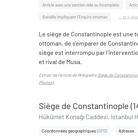
Article avec une section vide ou incomplète
Artic
Bataille impliquant l'Empire ottoman
... et 4 plu
Le siège de Constantinople est une t
ottoman, de s'emparer de Constantinop
siège est interrompu par l'intervent
et rival de Musa.
Extrait de l'article de Wikipedia
Siège de Constantinop
Photos
).
Siège de Constantinople (14
Hükümet Konağı Caddesi, Istanbul 
Coordonnées géographiques
(GPS)
Adresse