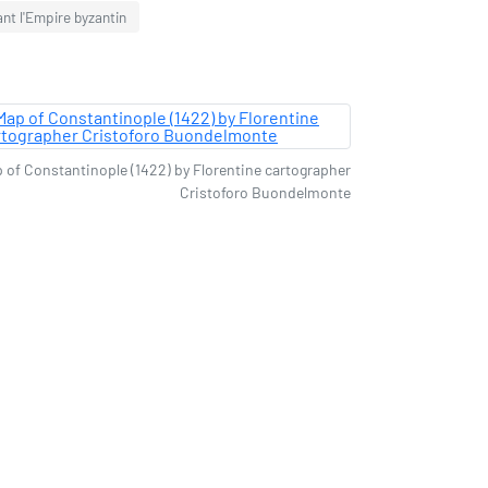
ant l'Empire byzantin
 of Constantinople (1422) by Florentine cartographer
Cristoforo Buondelmonte