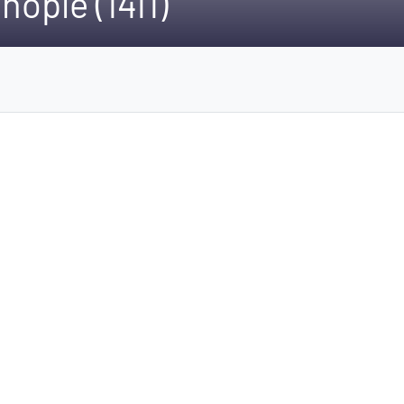
ople (1411)