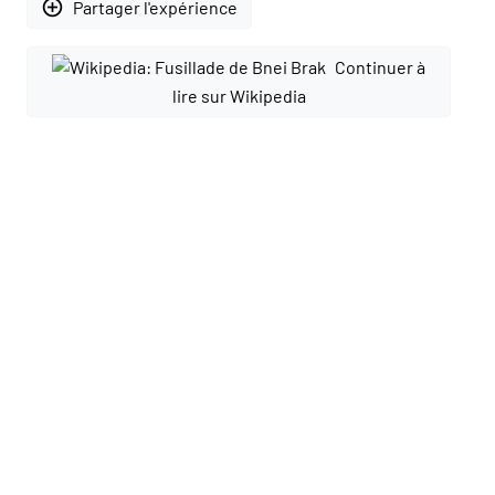
add_circle_outline
Partager l'expérience
Continuer à
lire sur Wikipedia