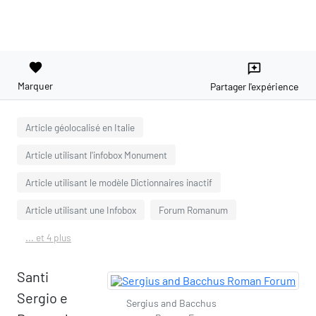
favorite
reviews
Marquer
Partager l'expérience
Article géolocalisé en Italie
Article utilisant l'infobox Monument
Article utilisant le modèle Dictionnaires inactif
Article utilisant une Infobox
Forum Romanum
... et 4 plus
Santi
Sergio e
Sergius and Bacchus