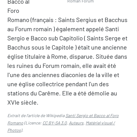
Bacco al
Roman Forum
Foro
Romano (français : Saints Sergius et Bacchus
au Forum romain ) également appelé Santi
Sergio e Bacco sub Capitolio ( Saints Serge et
Bacchus sous le Capitole ) était une ancienne
église titulaire à Rome, disparue. Située dans
les ruines du Forum romain, elle avait été
l'une des anciennes diaconies de la ville et
une église collectrice pendant l'un des
stations du Carême. Elle a été démolie au
XVIe siècle.
Extrait de l'article de Wikipedia
Santi Sergio et Bacco al Foro
Romano
(Licence:
CC BY-SA 3.0
,
Auteurs
,
Matériel visuel /
Photos
).