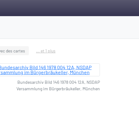
vec des cartes
... et 1 plus
Bundesarchiv Bild 146 1978 004 12A, NSDAP
Versammlung im Bürgerbräukeller, München