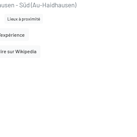
usen - Süd (Au-Haidhausen)
Lieux à proximité
l'expérience
lire sur Wikipedia