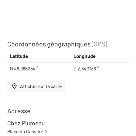
Coordonnées géographiques
(GPS)
Latitude
Longitude
N 48.886254 °
E 2.340136 °
place
Afficher sur la carte
Adresse
Chez Plumeau
Place du Calvaire 4