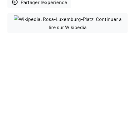
add_circle_outline
Partager l'expérience
Continuer à
lire sur Wikipedia