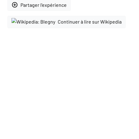
add_circle_outline
Partager l'expérience
Continuer à lire sur Wikipedia