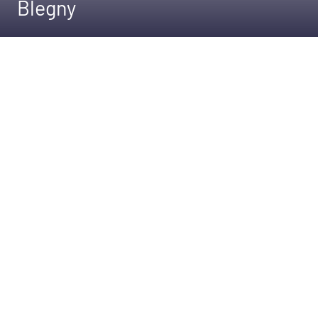
Blegny