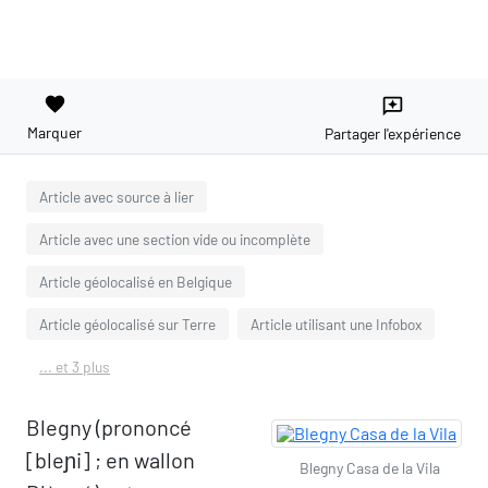
favorite
reviews
Marquer
Partager l'expérience
Article avec source à lier
Article avec une section vide ou incomplète
Article géolocalisé en Belgique
Article géolocalisé sur Terre
Article utilisant une Infobox
... et 3 plus
Blegny (prononcé
[bleɲi] ; en wallon
Blegny Casa de la Vila