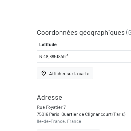
Coordonnées géographiques
(
Latitude
N 48.8851849 °
place
Afficher sur la carte
Adresse
Rue Foyatier 7
75018 Paris, Quartier de Clignancourt (Paris)
Île-de-France, France