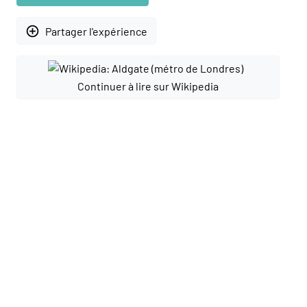
add_circle_outline
Partager l'expérience
Continuer à lire sur Wikipedia