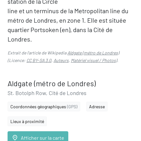
station de la Circle
line et un terminus de la Metropolitan line du
métro de Londres, en zone 1. Elle est située
quartier Portsoken (en), dans la Cité de
Londres.
Extrait de l'article de Wikipedia
Aldgate (métro de Londres)
(Licence:
CC BY-SA 3.0
,
Auteurs
,
Matériel visuel / Photos
).
Aldgate (métro de Londres)
St. Botolph Row, Cité de Londres
Coordonnées géographiques
(GPS)
Adresse
Lieux à proximité
place
Afficher sur la carte