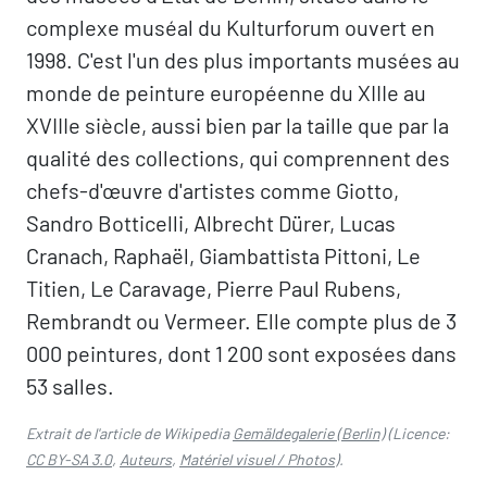
complexe muséal du Kulturforum ouvert en
1998. C'est l'un des plus importants musées au
monde de peinture européenne du XIIIe au
XVIIIe siècle, aussi bien par la taille que par la
qualité des collections, qui comprennent des
chefs-d'œuvre d'artistes comme Giotto,
Sandro Botticelli, Albrecht Dürer, Lucas
Cranach, Raphaël, Giambattista Pittoni, Le
Titien, Le Caravage, Pierre Paul Rubens,
Rembrandt ou Vermeer. Elle compte plus de 3
000 peintures, dont 1 200 sont exposées dans
53 salles.
Extrait de l'article de Wikipedia
Gemäldegalerie (Berlin)
(Licence:
CC BY-SA 3.0
,
Auteurs
,
Matériel visuel / Photos
).