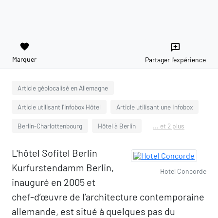
favorite
reviews
Marquer
Partager l'expérience
Article géolocalisé en Allemagne
Article utilisant l'infobox Hôtel
Article utilisant une Infobox
Berlin-Charlottenbourg
Hôtel à Berlin
... et 2 plus
L'hôtel Sofitel Berlin
Kurfurstendamm Berlin,
Hotel Concorde
inauguré en 2005 et
chef-d’œuvre de l’architecture contemporaine
allemande, est situé à quelques pas du