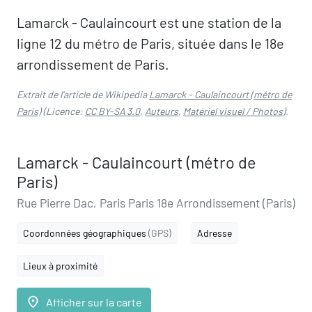
Lamarck - Caulaincourt est une station de la
ligne 12 du métro de Paris, située dans le 18e
arrondissement de Paris.
Extrait de l'article de Wikipedia
Lamarck - Caulaincourt (métro de
Paris)
(Licence:
CC BY-SA 3.0
,
Auteurs
,
Matériel visuel / Photos
).
Lamarck - Caulaincourt (métro de
Paris)
Rue Pierre Dac, Paris Paris 18e Arrondissement (Paris)
Coordonnées géographiques
(GPS)
Adresse
Lieux à proximité
place
Afficher sur la carte