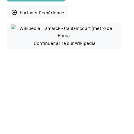
add_circle_outline
Partager l'expérience
Continuer à lire sur Wikipedia