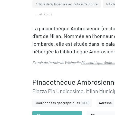
Article de Wikipédia avec notice d'autorité
Articl
... et 3 plus
La pinacothèque Ambrosienne (en ita
d’art de Milan. Nommée en l’honneur d
lombarde, elle est située dans le pa
hébergée la bibliothèque Ambrosien
Extrait de l'article de Wikipedia
Pinacothèque Ambro
Pinacothèque Ambrosienn
Piazza Pio Undicesimo, Milan Municip
Coordonnées géographiques
(GPS)
Adresse