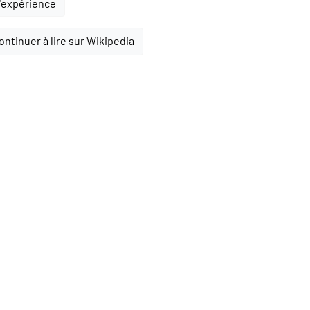
l'expérience
ontinuer à lire sur Wikipedia