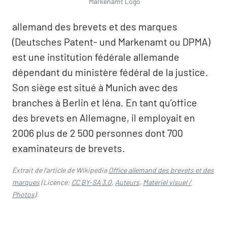
Markenamt Logo
allemand des brevets et des marques
(Deutsches Patent- und Markenamt ou DPMA)
est une institution fédérale allemande
dépendant du ministère fédéral de la justice.
Son siège est situé à Munich avec des
branches à Berlin et Iéna. En tant qu’office
des brevets en Allemagne, il employait en
2006 plus de 2 500 personnes dont 700
examinateurs de brevets.
Extrait de l'article de Wikipedia
Office allemand des brevets et des
marques
(Licence:
CC BY-SA 3.0
,
Auteurs
,
Matériel visuel /
Photos
).