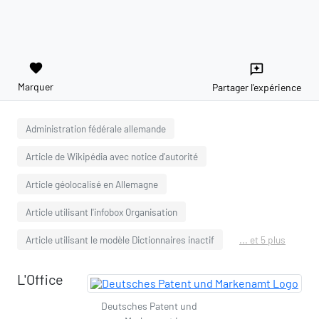
favorite
reviews
Marquer
Partager l'expérience
Administration fédérale allemande
Article de Wikipédia avec notice d'autorité
Article géolocalisé en Allemagne
Article utilisant l'infobox Organisation
Article utilisant le modèle Dictionnaires inactif
... et 5 plus
L'Office
Deutsches Patent und