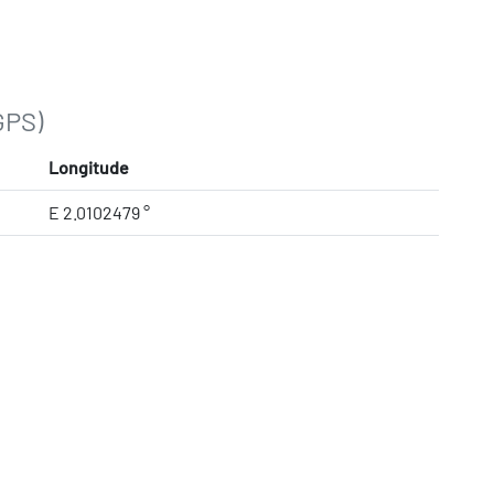
GPS)
Longitude
E 2.0102479 °