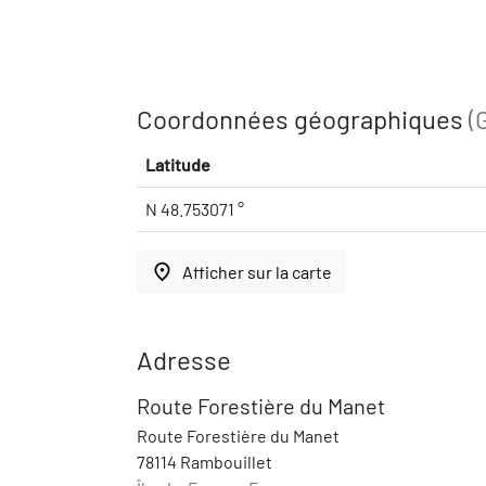
Coordonnées géographiques
(
Latitude
N 48.753071 °
place
Afficher sur la carte
Adresse
Route Forestière du Manet
Route Forestière du Manet
78114 Rambouillet