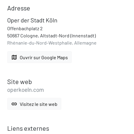
Adresse
Oper der Stadt Köln
Offenbachplatz 2
50667 Cologne, Altstadt-Nord (Innenstadt)
Rhénanie-du-Nord-Westphalie, Allemagne
map
Ouvrir sur Google Maps
Site web
operkoeln.com
link
Visitez le site web
Liens externes