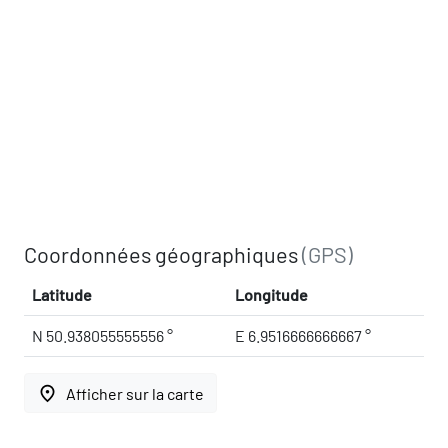
Coordonnées géographiques
(GPS)
Latitude
Longitude
N 50.938055555556 °
E 6.9516666666667 °
place
Afficher sur la carte