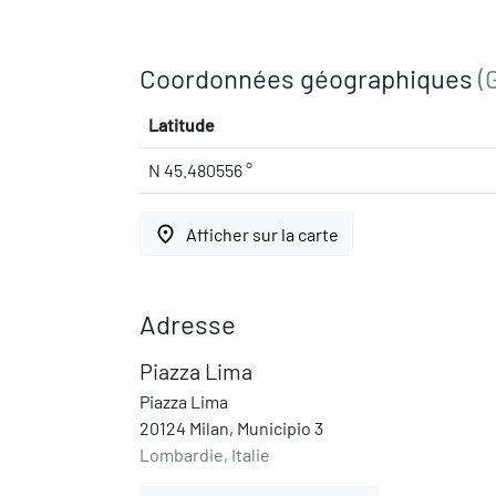
Coordonnées géographiques
(
Latitude
N 45.480556 °
place
Afficher sur la carte
Adresse
Piazza Lima
Piazza Lima
20124 Milan, Municipio 3
Lombardie, Italie