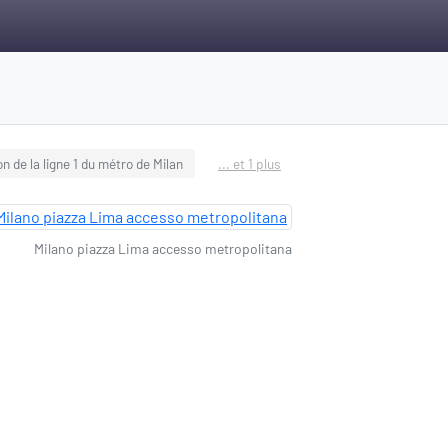
on de la ligne 1 du métro de Milan
... et 1 plus
Milano piazza Lima accesso metropolitana