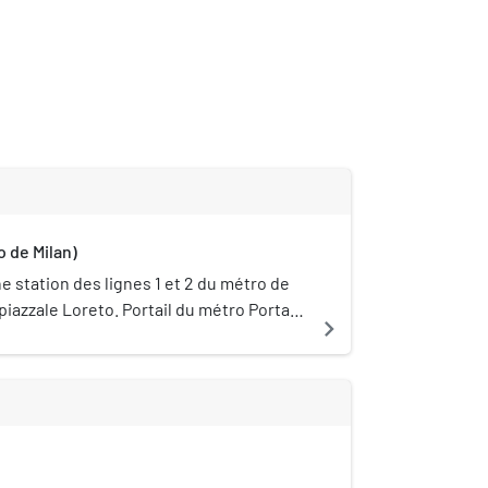
 de Milan)
e station des lignes 1 et 2 du métro de
piazzale Loreto. Portail du métro Portail
navigate_next