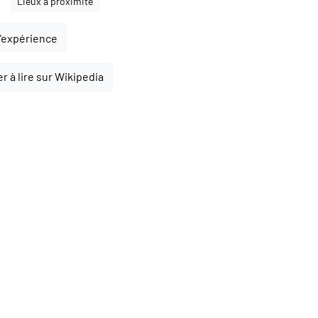
Lieux à proximité
l'expérience
r à lire sur Wikipedia