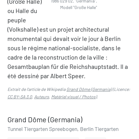
(Große Halle)
1986 029 02, "Germania",
Modell "Große Halle"
ou Halle du
peuple
(Volkshalle) est un projet architectural
monumental qui devait voir le jour à Berlin
sous le régime national-socialiste, dans le
cadre de la reconstruction de la ville :
Gesamtbauplan für die Reichshauptstadt. Il a
été dessiné par Albert Speer.
Extrait de l'article de Wikipedia
Grand Dôme (Germania)
(Licence:
CC BY-SA 3.0
,
Auteurs
,
Matériel visuel / Photos
).
Grand Dôme (Germania)
Tunnel Tiergarten Spreebogen, Berlin Tiergarten