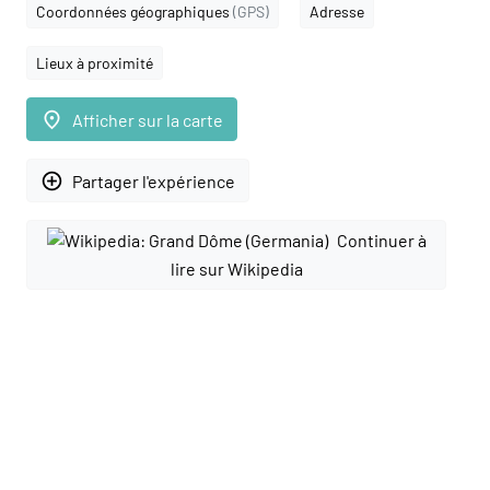
Coordonnées géographiques
(GPS)
Adresse
Lieux à proximité
place
Afficher sur la carte
add_circle_outline
Partager l'expérience
Continuer à
lire sur Wikipedia