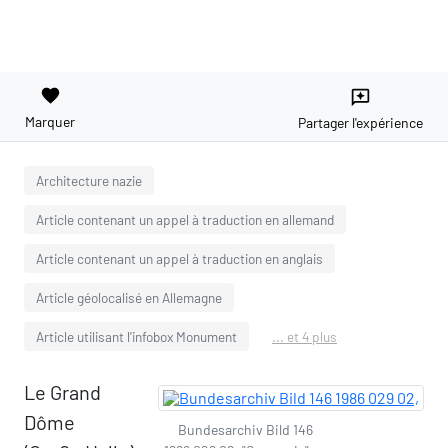
favorite
reviews
Marquer
Partager l'expérience
Architecture nazie
Article contenant un appel à traduction en allemand
Article contenant un appel à traduction en anglais
Article géolocalisé en Allemagne
Article utilisant l'infobox Monument
... et 4 plus
Le Grand
Dôme
Bundesarchiv Bild 146