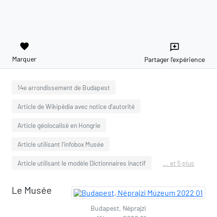
favorite
reviews
Marquer
Partager l'expérience
14e arrondissement de Budapest
Article de Wikipédia avec notice d'autorité
Article géolocalisé en Hongrie
Article utilisant l'infobox Musée
Article utilisant le modèle Dictionnaires inactif
... et 5 plus
Le Musée
Budapest, Néprajzi