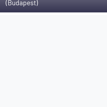
(Budapest)