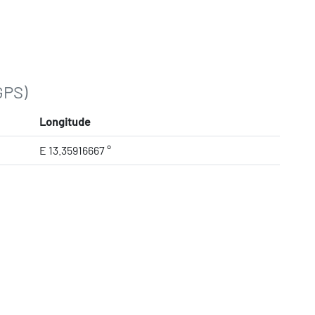
GPS)
Longitude
E 13.35916667 °