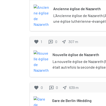
Ancienne église de Nazareth
L'Ancienne église de Nazareth (
une église luthérienne-évangéli
Leopoldplatz (Berlin-Wedding), 
Friedrich Schinkel entre 1832 et
favorite
1
0
near_me
307
m
reviews
Nouvelle église de Nazareth
La nouvelle église de Nazareth 
était autrefois la seconde église
communauté luthérienne-évangé
Berlin, avec la première, l' anci
(construite par Schinkel. Elle s
favorite
0
0
near_me
639
m
reviews
milieu nord de la Leopoldplatz et 
patrimoine culturel protégé de l
Gare de Berlin-Wedding
C'est aujourd'hui une église pen