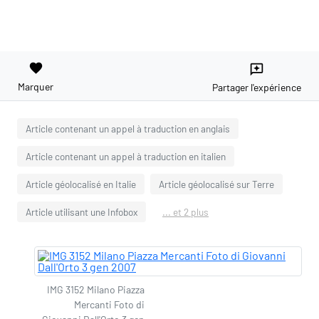
favorite
reviews
Marquer
Partager l'expérience
Article contenant un appel à traduction en anglais
Article contenant un appel à traduction en italien
Article géolocalisé en Italie
Article géolocalisé sur Terre
Article utilisant une Infobox
... et 2 plus
IMG 3152 Milano Piazza
Mercanti Foto di