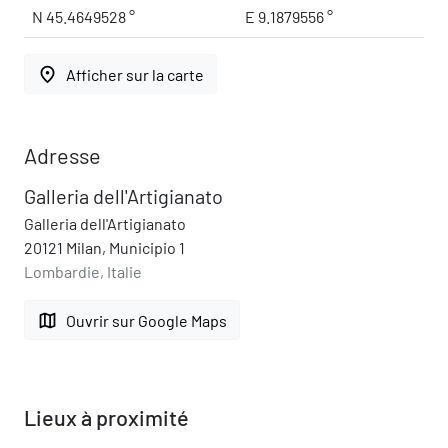
N 45.4649528 °
E 9.1879556 °
place
Afficher sur la carte
Adresse
Galleria dell'Artigianato
Galleria dell'Artigianato
20121 Milan, Municipio 1
Lombardie, Italie
map
Ouvrir sur Google Maps
Lieux à proximité