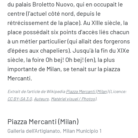
du palais Broletto Nuovo, qui en occupait le
centre (l'actuel côté nord, depuis le
rétrécissement de la place). Au XIIIe siècle, la
place possédait six points d'accès liés chacun
à un métier particulier (qui allait des forgerons
d'épées aux chapeliers). Jusqu'à la fin du XIXe
siècle, la foire Oh bej! Oh bej! (en), la plus
importante de Milan, se tenait sur la piazza
Mercanti.
Extrait de l'article de Wikipedia
Piazza Mercanti (Milan)
(Licence:
CC BY-SA 3.0
,
Auteurs
,
Matériel visuel / Photos
).
Piazza Mercanti (Milan)
Galleria dell'Artigianato, Milan Municipio 1