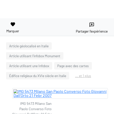
favorite
reviews
Marquer
Partager l'expérience
Article géolocalisé en Italie
Article utilisant l'infobox Monument
Article utilisant une Infobox
Page avec des cartes
Édifice religieux du XVIe siècle en Italie
... et 1 plus
IMG 5473 Milano San
Paolo Converso Foto