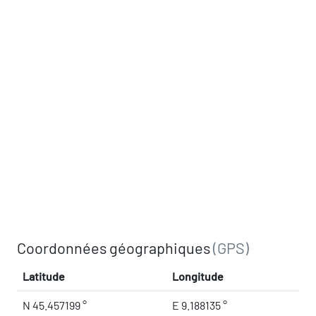
Coordonnées géographiques
(GPS)
Latitude
Longitude
N 45.457199 °
E 9.188135 °