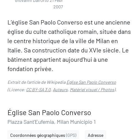
Giovanni Dall'Orto 21 Febr
2007
L’église San Paolo Converso est une ancienne
église du culte catholique romain, située dans
le centre historique de la ville de Milan en
Italie. Sa construction date du XVIe siècle. Le
bâtiment appartient aujourd’hui à une
fondation privée.
Extrait de l'article de Wikipedia
Église San Paolo Converso
(Licence:
CC BY-SA 3.0
,
Auteurs
,
Matériel visuel / Photos
).
Église San Paolo Converso
Piazza Sant'Eufemia, Milan Municipio 1
Coordonnées géographiques
(GPS)
Adresse