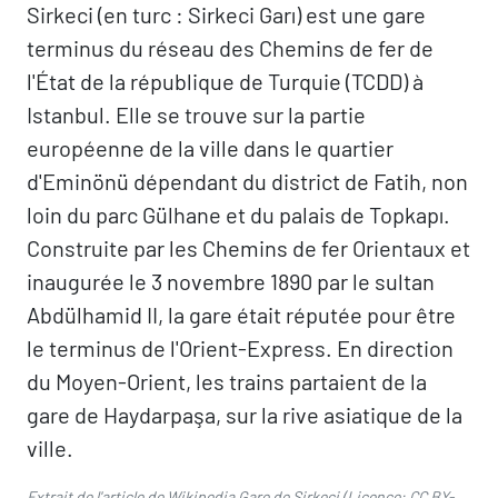
Sirkeci (en turc : Sirkeci Garı) est une gare
terminus du réseau des Chemins de fer de
l'État de la république de Turquie (TCDD) à
Istanbul. Elle se trouve sur la partie
européenne de la ville dans le quartier
d'Eminönü dépendant du district de Fatih, non
loin du parc Gülhane et du palais de Topkapı.
Construite par les Chemins de fer Orientaux et
inaugurée le 3 novembre 1890 par le sultan
Abdülhamid II, la gare était réputée pour être
le terminus de l'Orient-Express. En direction
du Moyen-Orient, les trains partaient de la
gare de Haydarpaşa, sur la rive asiatique de la
ville.
Extrait de l'article de Wikipedia
Gare de Sirkeci
(Licence:
CC BY-