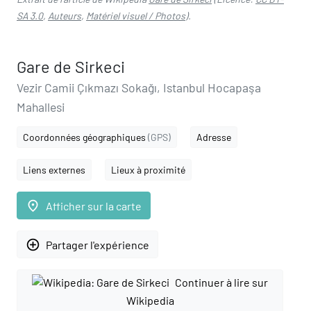
SA 3.0
,
Auteurs
,
Matériel visuel / Photos
).
Gare de Sirkeci
Vezir Camii Çıkmazı Sokağı, Istanbul Hocapaşa
Mahallesi
Coordonnées géographiques
(GPS)
Adresse
Liens externes
Lieux à proximité
place
Afficher sur la carte
add_circle_outline
Partager l'expérience
Continuer à lire sur
Wikipedia