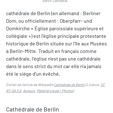
Berlin Cathedral
cathédrale de Berlin (en allemand : Berliner
Dom, ou officiellement : Oberpfarr- und
Domkirche « Église paroissiale supérieure et
collégiale ») est l'église principale protestante
historique de Berlin située sur l'île aux Musées
à Berlin-Mitte. Traduit en français comme
cathédrale, l'église n'est pas une cathédrale
dans le sens strict du mot car elle n'a jamais
été le siège d'un évêché.
Extrait de l'article de Wikipedia
Cathédrale de Berlin
(Licence:
CC
BY-SA 3.0
,
Auteurs
,
Matériel visuel / Photos
).
Cathédrale de Berlin