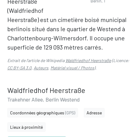
Heerstraße
Berlin, 1
(Waldfriedhof
Heerstraße) est un cimetière boisé municipal
berlinois situé dans le quartier de Westend à
Charlottenbourg-Wilmersdorf. Il occupe une
superficie de 129 093 mètres carrés.
Extrait de l'article de Wikipedia
Waldfriedhof Heerstraße
(Licence:
CC BY-SA 3.0
,
Auteurs
,
Matériel visuel / Photos
).
Waldfriedhof Heerstraße
Trakehner Allee, Berlin Westend
Coordonnées géographiques
(GPS)
Adresse
Lieux à proximité