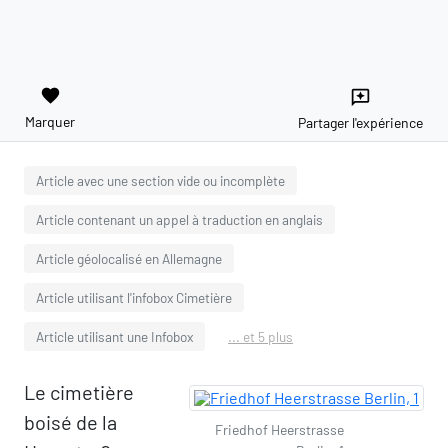
favorite
reviews
Marquer
Partager l'expérience
Article avec une section vide ou incomplète
Article contenant un appel à traduction en anglais
Article géolocalisé en Allemagne
Article utilisant l'infobox Cimetière
Article utilisant une Infobox
... et 5 plus
Le cimetière
boisé de la
Friedhof Heerstrasse