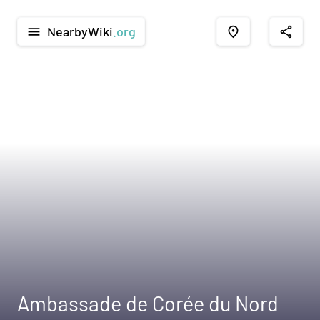
NearbyWiki
.org
menu
place
share
Ambassade de Corée du Nord