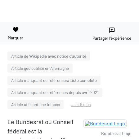
favorite
reviews
Marquer
Partager l'expérience
Article de Wikipédia avec notice d'autorité
Article géolocalisé en Allemagne
Article manquant de références/Liste complète
Article manquant de références depuis avril 2021
Article utilisant une Infobox
... et 6 plus
Le Bundesrat ou Conseil
fédéral est la
Bundesrat Logo