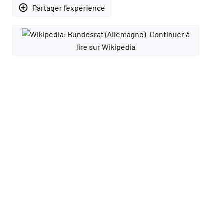
add_circle_outline
Partager l'expérience
Continuer à
lire sur Wikipedia