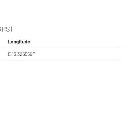
GPS)
Longitude
E 13.325556 °