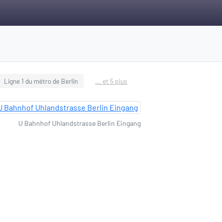
Ligne 1 du métro de Berlin
... et 5 plus
U Bahnhof Uhlandstrasse Berlin Eingang