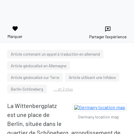
favorite
reviews
Marquer
Partager l'expérience
Article contenant un appel à traduction en allemand
Article géolocalisé en Allemagne
Article géolocalisé sur Terre
Article utilisant une Infobox
Berlin-Schöneberg
... et 2 plus
La Wittenbergplatz
est une place de
Germany location map
Berlin, située dans le
quartier de Schöneberg, arrondissement de