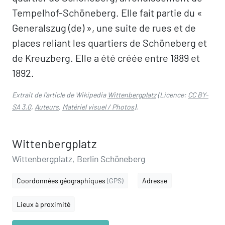
Tempelhof-Schöneberg. Elle fait partie du «
Generalszug (de) », une suite de rues et de
places reliant les quartiers de Schöneberg et
de Kreuzberg. Elle a été créée entre 1889 et
1892.
Extrait de l'article de Wikipedia
Wittenbergplatz
(Licence:
CC BY-
SA 3.0
,
Auteurs
,
Matériel visuel / Photos
).
Wittenbergplatz
Wittenbergplatz, Berlin Schöneberg
Coordonnées géographiques
(GPS)
Adresse
Lieux à proximité