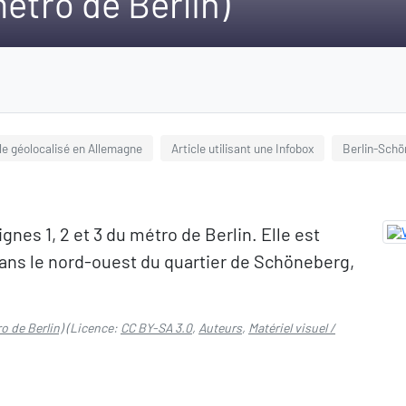
étro de Berlin)
cle géolocalisé en Allemagne
Article utilisant une Infobox
Berlin-Schö
gnes 1, 2 et 3 du métro de Berlin. Elle est
dans le nord-ouest du quartier de Schöneberg,
o de Berlin)
(Licence:
CC BY-SA 3.0
,
Auteurs
,
Matériel visuel /