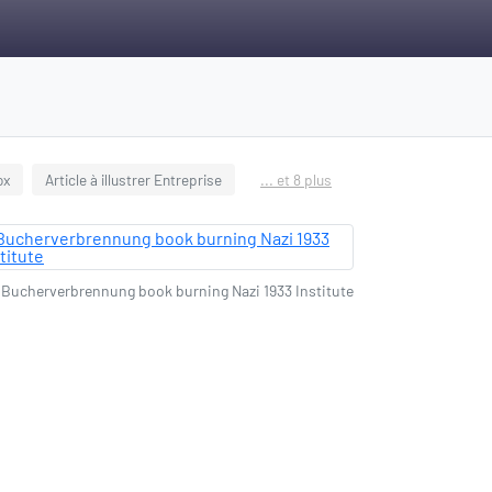
ox
Article à illustrer Entreprise
... et 8 plus
Bucherverbrennung book burning Nazi 1933 Institute