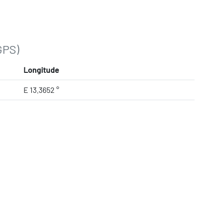
GPS)
Longitude
E 13.3652 °