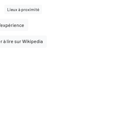
Lieux à proximité
l'expérience
 à lire sur Wikipedia