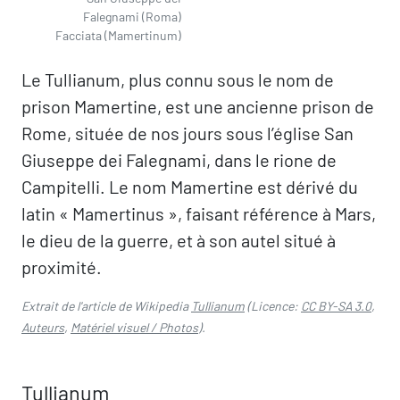
Falegnami (Roma)
Facciata (Mamertinum)
Le Tullianum, plus connu sous le nom de
prison Mamertine, est une ancienne prison de
Rome, située de nos jours sous l’église San
Giuseppe dei Falegnami, dans le rione de
Campitelli. Le nom Mamertine est dérivé du
latin « Mamertinus », faisant référence à Mars,
le dieu de la guerre, et à son autel situé à
proximité.
Extrait de l'article de Wikipedia
Tullianum
(Licence:
CC BY-SA 3.0
,
Auteurs
,
Matériel visuel / Photos
).
Tullianum