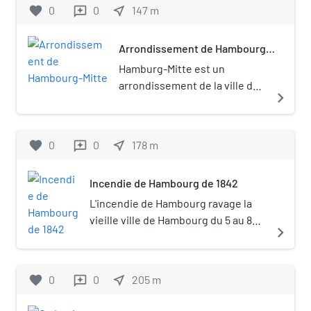
Joffe, un des directeurs de publication du
favorite
0
0
near_me
147
m
reviews
journal.
Arrondissement de Hambourg-
Mitte
Hamburg-Mitte est un
arrondissement de la ville de
navigate_next
Hambourg, en Allemagne.
C'est la partie centrale de la
ville dont le territoire s'étend
favorite
0
0
near_me
178
m
reviews
entre les limites ouest et est
de celle-ci.
Incendie de Hambourg de 1842
L'incendie de Hambourg ravage la
vieille ville de Hambourg du 5 au 8
navigate_next
mai 1842. On l'appelle aussi le grand
Incendie (« Großer Brand »). Les
flammes ont été visibles à plus de
favorite
0
0
near_me
205
m
reviews
50 kilomètres.