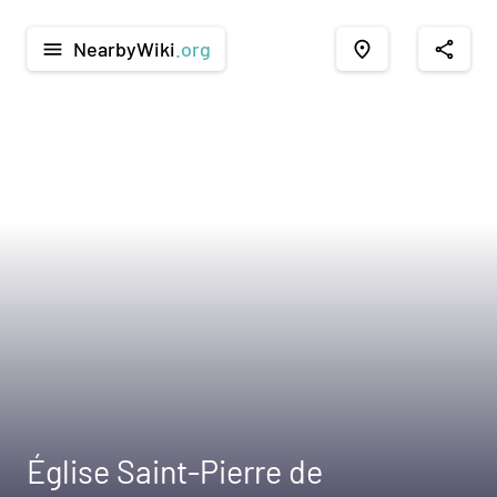
NearbyWiki
.org
menu
place
share
Église Saint-Pierre de