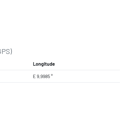
GPS)
Longitude
E 9.9985 °