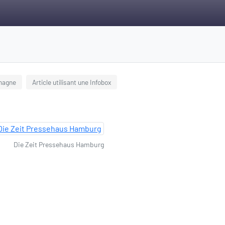
emagne
Article utilisant une Infobox
Die Zeit Pressehaus Hamburg