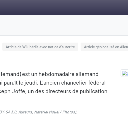
Article de Wikipédia avec notice d'autorité
Article géolocalisé en All
 en allemand) est un hebdomadaire allemand
i paraît le jeudi. L'ancien chancelier fédéral
eph Joffe, un des directeurs de publication
BY-SA 3.0
,
Auteurs
,
Matériel visuel / Photos
).