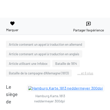
favorite
reviews
Marquer
Partager l'expérience
Article contenant un appel à traduction en allemand
Article contenant un appel à traduction en anglais
Article utilisant une Infobox
Bataille de 1814
Bataille de la campagne d'Allemagne (1813)
... et 6 plus
Le
siège
Hamburg.Karte.1813
de
neddermeyer 300dpi