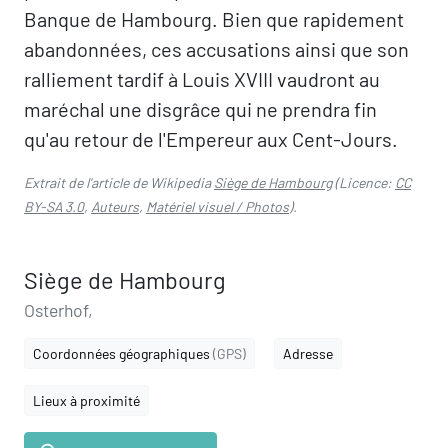
Banque de Hambourg. Bien que rapidement
abandonnées, ces accusations ainsi que son
ralliement tardif à Louis XVIII vaudront au
maréchal une disgrâce qui ne prendra fin
qu'au retour de l'Empereur aux Cent-Jours.
Extrait de l'article de Wikipedia
Siège de Hambourg
(Licence:
CC
BY-SA 3.0
,
Auteurs
,
Matériel visuel / Photos
).
Siège de Hambourg
Osterhof,
Coordonnées géographiques
(GPS)
Adresse
Lieux à proximité