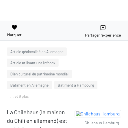
favorite
reviews
Marquer
Partager l'expérience
Article géolocalisé en Allemagne
Article utilisant une Infobox
Bien culturel du patrimoine mondial
Bâtiment en Allemagne
Bâtiment à Hambourg
... et 6 plus
La Chilehaus (la maison
du Chili en allemand) est
Chilehaus Hamburg