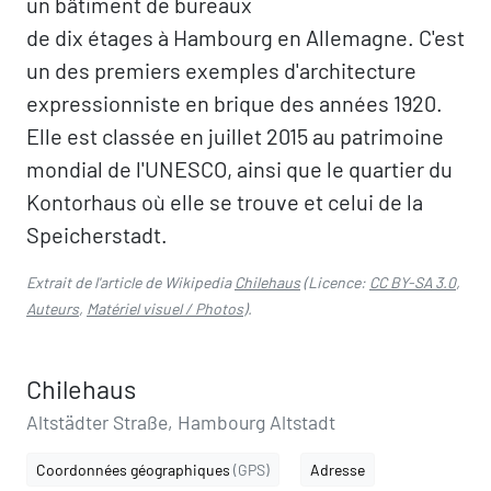
un bâtiment de bureaux
de dix étages à Hambourg en Allemagne. C'est
un des premiers exemples d'architecture
expressionniste en brique des années 1920.
Elle est classée en juillet 2015 au patrimoine
mondial de l'UNESCO, ainsi que le quartier du
Kontorhaus où elle se trouve et celui de la
Speicherstadt.
Extrait de l'article de Wikipedia
Chilehaus
(Licence:
CC BY-SA 3.0
,
Auteurs
,
Matériel visuel / Photos
).
Chilehaus
Altstädter Straße, Hambourg Altstadt
Coordonnées géographiques
(GPS)
Adresse