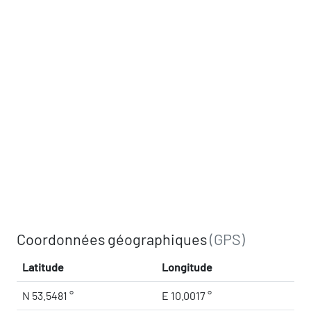
Coordonnées géographiques
(GPS)
Latitude
Longitude
N 53.5481 °
E 10.0017 °