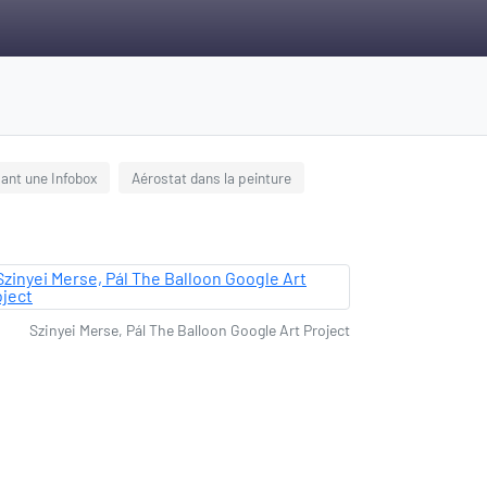
isant une Infobox
Aérostat dans la peinture
Szinyei Merse, Pál The Balloon Google Art Project