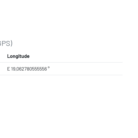
GPS)
Longitude
E 19.062780555556 °