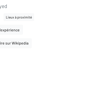
yed
Lieux à proximité
l'expérience
lire sur Wikipedia