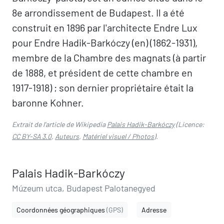
8e arrondissement de Budapest. Il a été
construit en 1896 par l'architecte Endre Lux
pour Endre Hadik-Barkóczy (en) (1862-1931),
membre de la Chambre des magnats (à partir
de 1888, et président de cette chambre en
1917-1918) ; son dernier propriétaire était la
baronne Kohner.
Extrait de l'article de Wikipedia
Palais Hadik-Barkóczy
(Licence:
CC BY-SA 3.0
,
Auteurs
,
Matériel visuel / Photos
).
Palais Hadik-Barkóczy
Múzeum utca, Budapest Palotanegyed
Coordonnées géographiques
(GPS)
Adresse