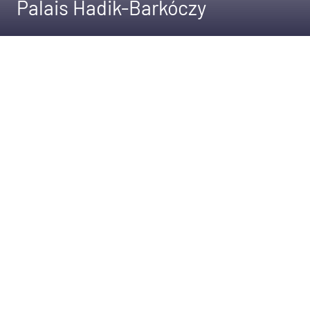
Palais Hadik-Barkóczy