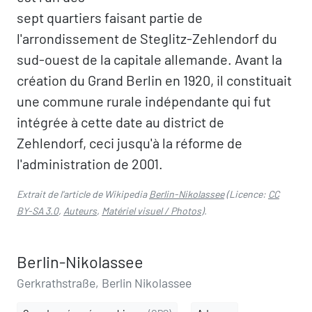
sept quartiers faisant partie de
l'arrondissement de Steglitz-Zehlendorf du
sud-ouest de la capitale allemande. Avant la
création du Grand Berlin en 1920, il constituait
une commune rurale indépendante qui fut
intégrée à cette date au district de
Zehlendorf, ceci jusqu'à la réforme de
l'administration de 2001.
Extrait de l'article de Wikipedia
Berlin-Nikolassee
(Licence:
CC
BY-SA 3.0
,
Auteurs
,
Matériel visuel / Photos
).
Berlin-Nikolassee
Gerkrathstraße, Berlin Nikolassee