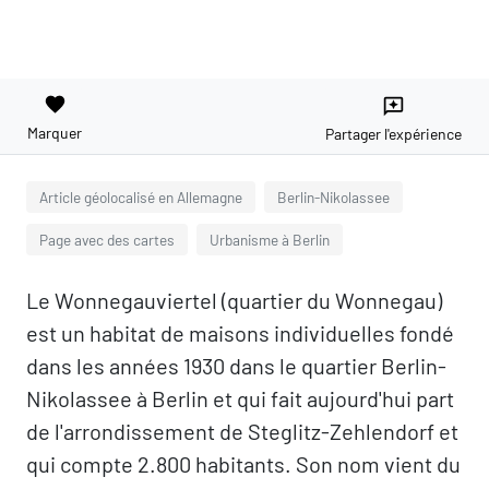
favorite
reviews
Marquer
Partager l'expérience
Article géolocalisé en Allemagne
Berlin-Nikolassee
Page avec des cartes
Urbanisme à Berlin
Le Wonnegauviertel (quartier du Wonnegau)
est un habitat de maisons individuelles fondé
dans les années 1930 dans le quartier Berlin-
Nikolassee à Berlin et qui fait aujourd'hui part
de l'arrondissement de Steglitz-Zehlendorf et
qui compte 2.800 habitants. Son nom vient du