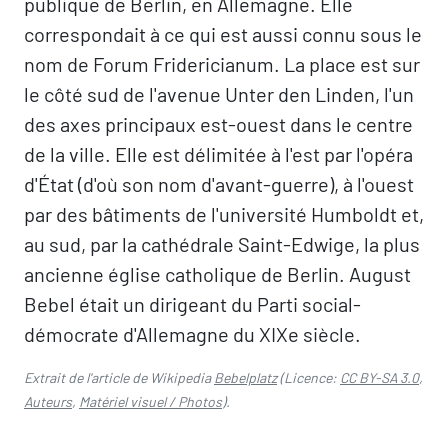
publique de Berlin, en Allemagne. Elle
correspondait à ce qui est aussi connu sous le
nom de Forum Fridericianum. La place est sur
le côté sud de l'avenue Unter den Linden, l'un
des axes principaux est-ouest dans le centre
de la ville. Elle est délimitée à l'est par l'opéra
d'État (d'où son nom d'avant-guerre), à l'ouest
par des bâtiments de l'université Humboldt et,
au sud, par la cathédrale Saint-Edwige, la plus
ancienne église catholique de Berlin. August
Bebel était un dirigeant du Parti social-
démocrate d'Allemagne du XIXe siècle.
Extrait de l'article de Wikipedia
Bebelplatz
(Licence:
CC BY-SA 3.0
,
Auteurs
,
Matériel visuel / Photos
).