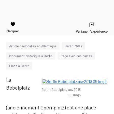
favorite
reviews
Marquer
Partager l'expérience
Article géolocalisé en Allemagne
Berlin-Mitte
Monument historique à Berlin
Page avec des cartes
Place à Berlin
La
Bebelplatz
Berlin Bebelplatz asv2018
05 img3
(anciennement Opernplatz) est une place