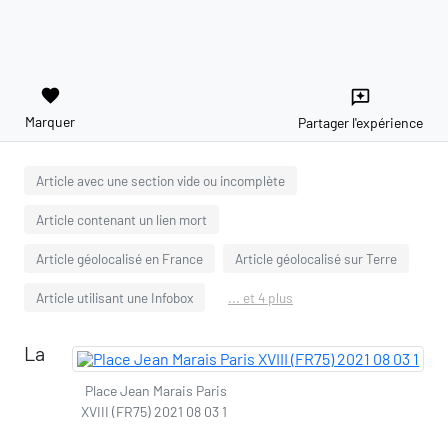
favorite
reviews
Marquer
Partager l'expérience
Article avec une section vide ou incomplète
Article contenant un lien mort
Article géolocalisé en France
Article géolocalisé sur Terre
Article utilisant une Infobox
... et 4 plus
La
Place Jean Marais Paris
XVIII (FR75) 2021 08 03 1