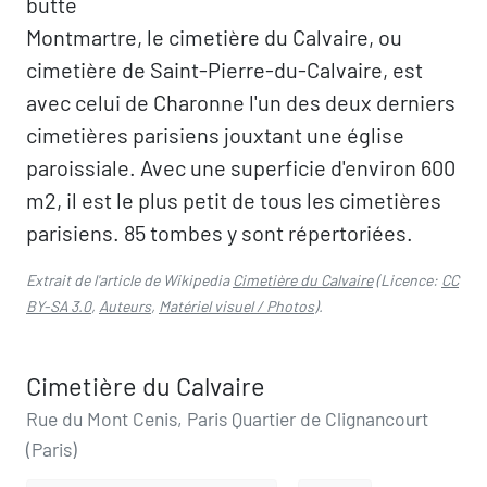
butte
Montmartre, le cimetière du Calvaire, ou
cimetière de Saint-Pierre-du-Calvaire, est
avec celui de Charonne l'un des deux derniers
cimetières parisiens jouxtant une église
paroissiale. Avec une superficie d'environ 600
m2, il est le plus petit de tous les cimetières
parisiens. 85 tombes y sont répertoriées.
Extrait de l'article de Wikipedia
Cimetière du Calvaire
(Licence:
CC
BY-SA 3.0
,
Auteurs
,
Matériel visuel / Photos
).
Cimetière du Calvaire
Rue du Mont Cenis, Paris Quartier de Clignancourt
(Paris)