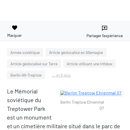
favorite
reviews
Marquer
Partager l'expérience
Armée soviétique
Article géolocalisé en Allemagne
Article géolocalisé sur Terre
Article utilisant une Infobox
Berlin-Alt-Treptow
... et 8 plus
Le Mémorial
soviétique du
Berlin Treptow Ehrenmal
Treptower Park
07
est un monument
et un cimetière militaire situé dans le parc de