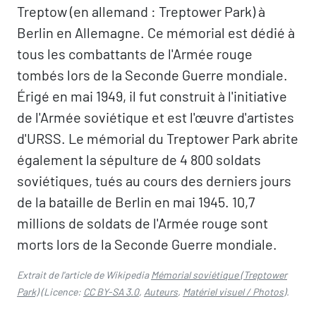
Treptow (en allemand : Treptower Park) à
Berlin en Allemagne. Ce mémorial est dédié à
tous les combattants de l'Armée rouge
tombés lors de la Seconde Guerre mondiale.
Érigé en mai 1949, il fut construit à l'initiative
de l'Armée soviétique et est l'œuvre d'artistes
d'URSS. Le mémorial du Treptower Park abrite
également la sépulture de 4 800 soldats
soviétiques, tués au cours des derniers jours
de la bataille de Berlin en mai 1945. 10,7
millions de soldats de l'Armée rouge sont
morts lors de la Seconde Guerre mondiale.
Extrait de l'article de Wikipedia
Mémorial soviétique (Treptower
Park)
(Licence:
CC BY-SA 3.0
,
Auteurs
,
Matériel visuel / Photos
).