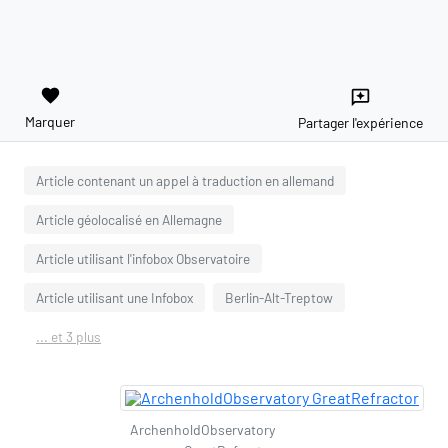
favorite
reviews
Marquer
Partager l'expérience
Article contenant un appel à traduction en allemand
Article géolocalisé en Allemagne
Article utilisant l'infobox Observatoire
Article utilisant une Infobox
Berlin-Alt-Treptow
... et 3 plus
ArchenholdObservatory