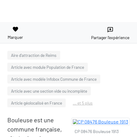
favorite
reviews
Marquer
Partager l'expérience
Aire d'attraction de Reims
Article avec module Population de France
Article avec modèle Infobox Commune de France
Article avec une section vide ou incomplète
Article géolocalisé en France
... et 5 plus
Bouleuse est une
commune française,
CP 08476 Bouleuse 1913