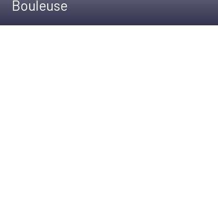
Bouleuse